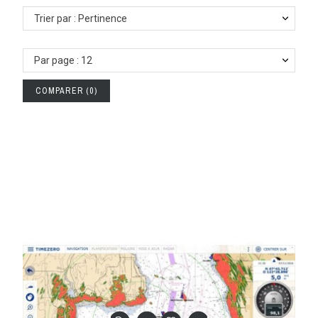
Trier par : Pertinence
Par page : 12
COMPARER
(
0
)