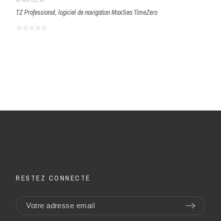
MAXSEA
TZ Professional, logiciel de navigation MaxSea TimeZero
RESTEZ CONNECTÉ