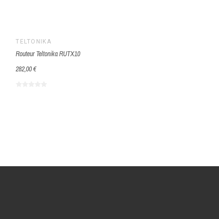
TELTONIKA
Routeur Teltonika RUTX10
282,00 €