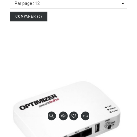
Par page : 12
COMPARER
(
0
)