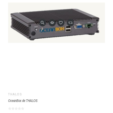
THALOS
OceanBox de THALOS