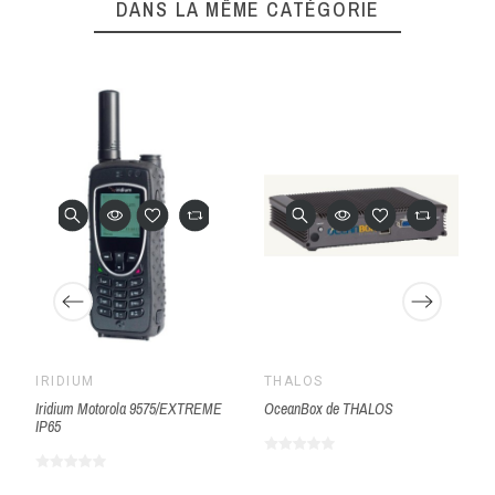
DANS LA MÊME CATÉGORIE
IRIDIUM
THALOS
Iridium Motorola 9575/EXTREME
OceanBox de THALOS
IP65