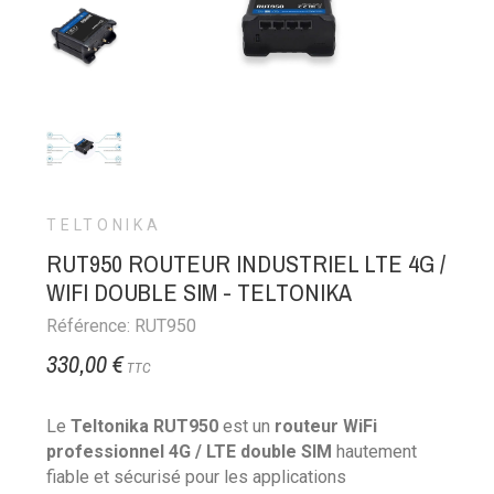
TELTONIKA
RUT950 ROUTEUR INDUSTRIEL LTE 4G /
WIFI DOUBLE SIM - TELTONIKA
Référence: RUT950
330,00 €
TTC
Le
Teltonika RUT950
est un
routeur WiFi
professionnel 4G / LTE double SIM
hautement
fiable et sécurisé pour les applications