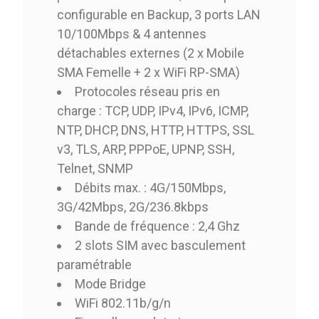
configurable en Backup, 3 ports LAN
10/100Mbps & 4 antennes
détachables externes (2 x Mobile
SMA Femelle + 2 x WiFi RP-SMA)
Protocoles réseau pris en
charge : TCP, UDP, IPv4, IPv6, ICMP,
NTP, DHCP, DNS, HTTP, HTTPS, SSL
v3, TLS, ARP, PPPoE, UPNP, SSH,
Telnet, SNMP
Débits max. : 4G/150Mbps,
3G/42Mbps, 2G/236.8kbps
Bande de fréquence : 2,4 Ghz
2 slots SIM avec basculement
paramétrable
Mode Bridge
WiFi 802.11b/g/n