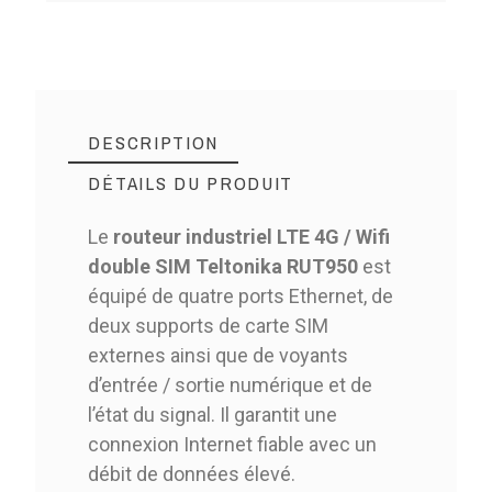
DESCRIPTION
DÉTAILS DU PRODUIT
Le
routeur industriel LTE 4G / Wifi
double SIM Teltonika RUT950
est
équipé de quatre ports Ethernet, de
deux supports de carte SIM
externes ainsi que de voyants
d’entrée / sortie numérique et de
l’état du signal. Il garantit une
connexion Internet fiable avec un
débit de données élevé.