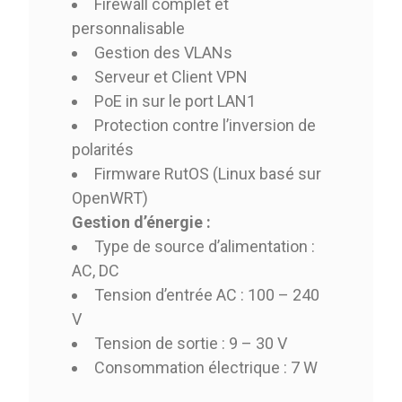
Firewall complet et
personnalisable
Gestion des VLANs
Serveur et Client VPN
PoE in sur le port LAN1
Protection contre l’inversion de
polarités
Firmware RutOS (Linux basé sur
OpenWRT)
Gestion d’énergie :
Type de source d’alimentation :
AC, DC
Tension d’entrée AC : 100 – 240
V
Tension de sortie : 9 – 30 V
Consommation électrique : 7 W