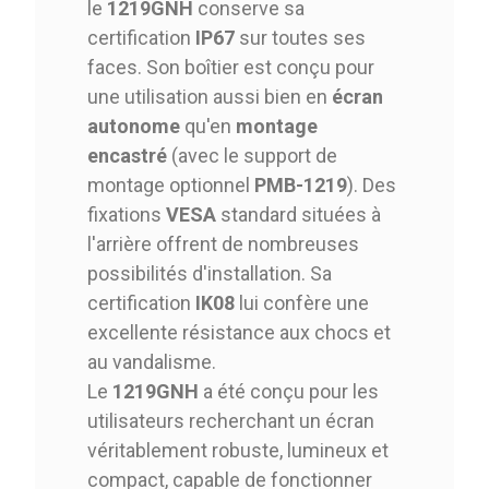
le
1219GNH
conserve sa
certification
IP67
sur toutes ses
faces. Son boîtier est conçu pour
une utilisation aussi bien en
écran
autonome
qu'en
montage
encastré
(avec le support de
montage optionnel
PMB-1219
). Des
fixations
VESA
standard situées à
l'arrière offrent de nombreuses
possibilités d'installation. Sa
certification
IK08
lui confère une
excellente résistance aux chocs et
au vandalisme.
Le
1219GNH
a été conçu pour les
utilisateurs recherchant un écran
véritablement robuste, lumineux et
compact, capable de fonctionner