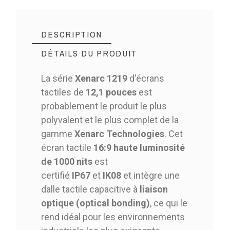
DESCRIPTION
DÉTAILS DU PRODUIT
La série
Xenarc 1219
d'écrans
tactiles de
12,1 pouces
est
probablement le produit le plus
polyvalent et le plus complet de la
gamme
Xenarc Technologies
. Cet
écran tactile
16:9 haute luminosité
de 1000 nits
est
certifié
IP67
et
IK08
et intègre une
dalle tactile capacitive à
liaison
optique (optical bonding)
, ce qui le
rend idéal pour les environnements