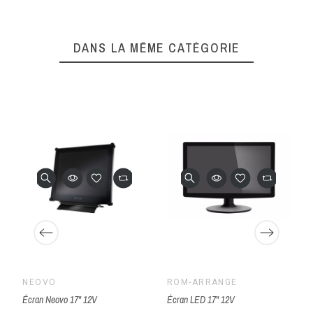
DANS LA MÊME CATÉGORIE
NEOVO
ROM-ARRANGÉ
Écran Neovo 17" 12V
Écran LED 17" 12V