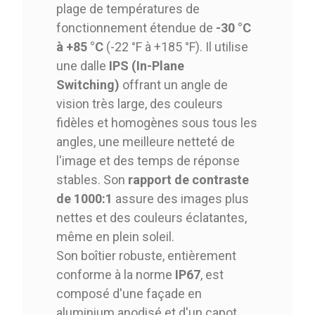
plage de températures de
fonctionnement étendue de
-30 °C
à +85 °C
(-22 °F à +185 °F). Il utilise
une dalle
IPS (In-Plane
Switching)
offrant un angle de
vision très large, des couleurs
fidèles et homogènes sous tous les
angles, une meilleure netteté de
l'image et des temps de réponse
stables. Son
rapport de contraste
de 1000:1
assure des images plus
nettes et des couleurs éclatantes,
même en plein soleil.
Son boîtier robuste, entièrement
conforme à la norme
IP67
, est
composé d'une façade en
aluminium anodisé et d'un capot