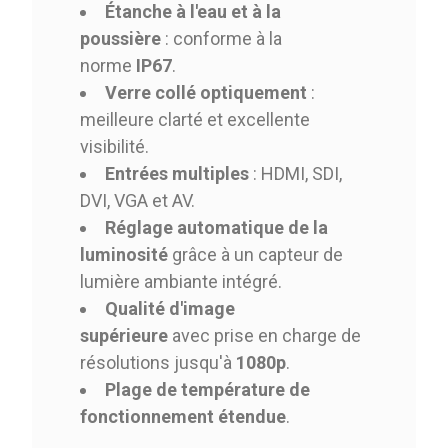
Étanche à l'eau et à la
poussière
: conforme à la
norme
IP67
.
Verre collé optiquement
:
meilleure clarté et excellente
visibilité.
Entrées multiples
: HDMI, SDI,
DVI, VGA et AV.
Réglage automatique de la
luminosité
grâce à un capteur de
lumière ambiante intégré.
Qualité d'image
supérieure
avec prise en charge de
résolutions jusqu'à
1080p
.
Plage de température de
fonctionnement étendue
.