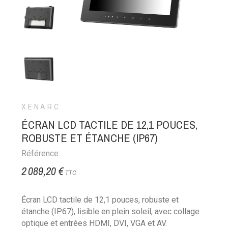
XENARC
ÉCRAN LCD TACTILE DE 12,1 POUCES,
ROBUSTE ET ÉTANCHE (IP67)
Référence:
2 089,20 €
TTC
Écran LCD tactile de 12,1 pouces, robuste et
étanche (IP67), lisible en plein soleil, avec collage
optique et entrées HDMI, DVI, VGA et AV.