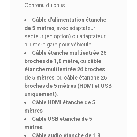
Contenu du colis
Câble d'alimentation étanche
de 5 mètres
, avec adaptateur
secteur (en option) ou adaptateur
allume-cigare pour véhicule.
Câble étanche multientrée 26
broches de 1,8 mètre
, ou
câble
étanche multientrée 26 broches
de 5 mètres
, ou
câble étanche 26
broches de 5 mètres (HDMI et USB
uniquement)
.
Câble HDMI étanche de 5
mètres
.
Câble USB étanche de 5
mètres
.
Câble audio étanche de 1,8