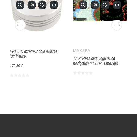
Feu LED extérieur pour Alarme
MAXSEA
lumineuse
TZ Professional, logiciel de
navigation MaxSea TimeZero
172,80 €