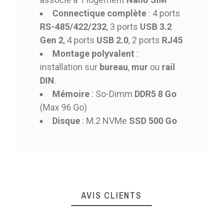
Connectique complète
: 4 ports
RS-485/422/232
, 3 ports
USB 3.2
Gen 2
, 4 ports
USB 2.0
, 2 ports
RJ45
Montage polyvalent
:
installation sur
bureau
,
mur
ou
rail
DIN
.
Mémoire
: So-Dimm
DDR5 8 Go
(Max 96 Go)
Disque
: M.2 NVMe
SSD 500 Go
AVIS CLIENTS