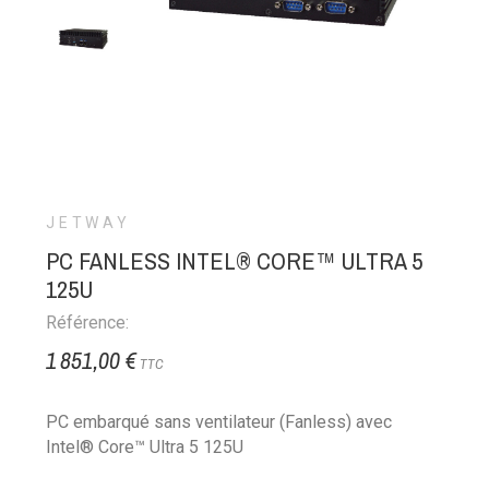
JETWAY
PC FANLESS INTEL® CORE™ ULTRA 5
125U
Référence:
1 851,00 €
TTC
PC embarqué sans ventilateur (Fanless) avec
Intel® Core™ Ultra 5 125U