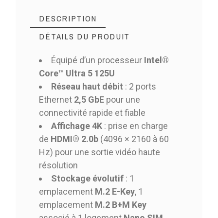
DESCRIPTION
DÉTAILS DU PRODUIT
Équipé d’un processeur
Intel®
Core™ Ultra 5 125U
Réseau haut débit
: 2 ports
Ethernet
2,5 GbE
pour une
connectivité rapide et fiable
Affichage 4K
: prise en charge
de
HDMI® 2.0b
(4096 × 2160 à 60
Hz) pour une sortie vidéo haute
résolution
Stockage évolutif
: 1
emplacement
M.2 E-Key
, 1
emplacement
M.2 B+M Key
associé à 1 logement
Nano SIM