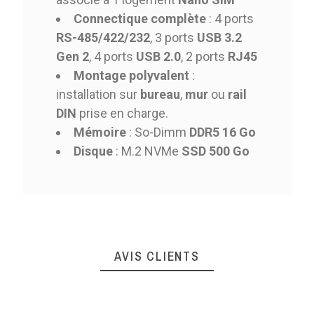
Connectique complète
: 4 ports
RS-485/422/232
, 3 ports
USB 3.2
Gen 2
, 4 ports
USB 2.0
, 2 ports
RJ45
Montage polyvalent
:
installation sur
bureau
,
mur
ou
rail
DIN
prise en charge.
Mémoire
: So-Dimm
DDR5 16 Go
Disque
: M.2 NVMe
SSD 500 Go
AVIS CLIENTS