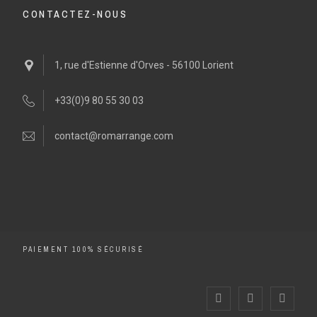
CONTACTEZ-NOUS
1, rue d'Estienne d'Orves - 56100 Lorient
+33(0)9 80 55 30 03
contact@romarrange.com
PAIEMENT 100% SÉCURISÉ