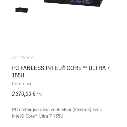
JETWAY
PC FANLESS INTEL® CORE™ ULTRA 7
155U
Référence:
2 370,00 €
TTC
PC embarqué sans ventilateur (Fanless) avec
Intel® Core™ Ultra 7 155U