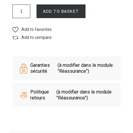
ADD TO BASKET
Add to favorites
Add to compare
Garanties
(à modifier dans le module
sécurité
"Réassurance")
Politique
(à modifier dans le module
retours
"Réassurance")