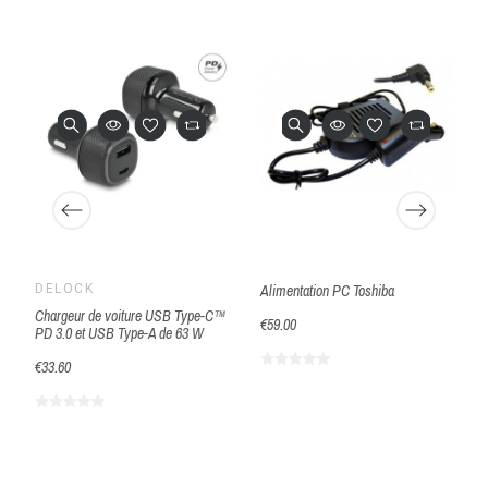
DELOCK
Alimentation PC Toshiba
Chargeur de voiture USB Type-C™
€59.00
PD 3.0 et USB Type-A de 63 W
€33.60