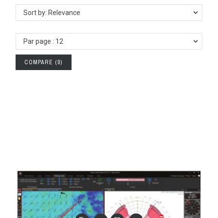
Sort by: Relevance
Par page : 12
COMPARE
(
0
)