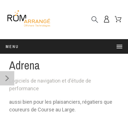
MENU
Adrena
Logiciels de navigation et d'étude de
performance
aussi bien pour les plaisanciers, régatiers que
coureurs de Course au Large.