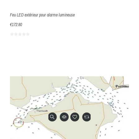
Feu LED extérieur pour alarme lumineuse
€172.80