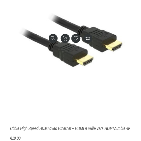
Câble High Speed HDMI avec Ethernet – HDMI A mâle vers HDMI A mâle 4K
€10.00