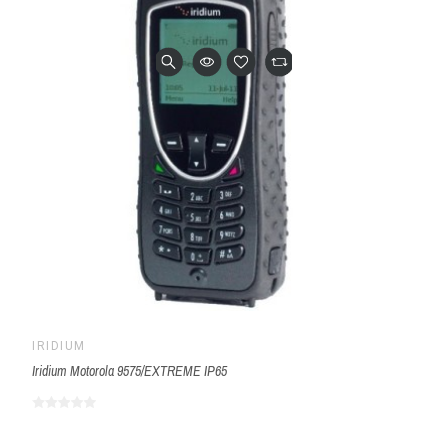
IRIDIUM
Iridium Motorola 9575/EXTREME IP65