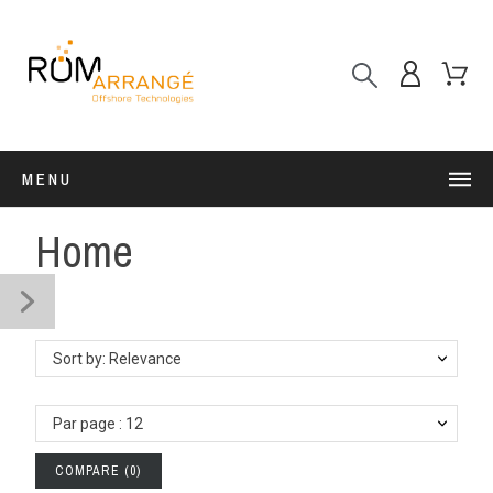
MENU
Home
Sort by: Relevance
Par page : 12
COMPARE
(
0
)