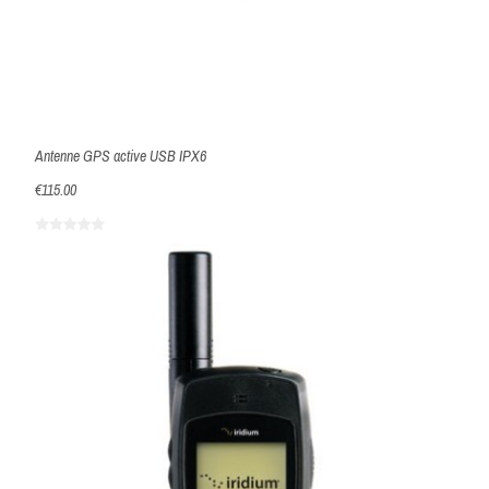
Antenne GPS active USB IPX6
€115.00