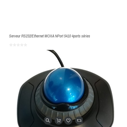
Serveur RS232/Ethernet MOXA NPort 5410 4ports séries