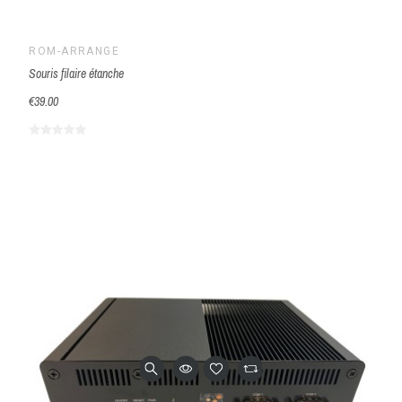
ROM-ARRANGÉ
Souris filaire étanche
€39.00