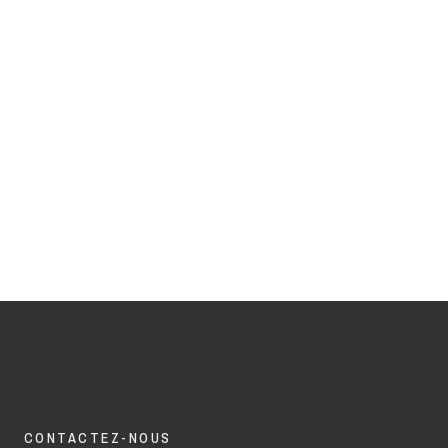
CONTACTEZ-NOUS