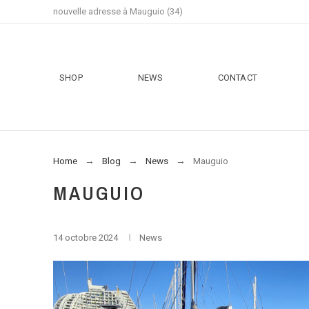
nouvelle adresse à Mauguio (34)
SHOP
NEWS
CONTACT
Home
Blog
News
Mauguio
MAUGUIO
14 octobre 2024
News