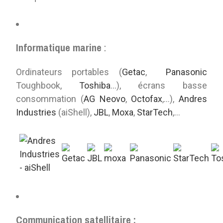
Informatique marine
:
Ordinateurs portables (
Getac
,
Panasonic
Toughbook,
Toshiba
...), écrans basse
consommation (
AG Neovo
,
Octofax
,...),
Andres
Industries
(aiShell),
JBL
,
Moxa
,
StarTech
,...
Communication satellitaire :