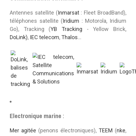
Antennes satellite (
Inmarsat
: Fleet BroadBand),
téléphones satellite (
Iridium
: Motorola, Iridium
Go), Tracking (
YB Tracking
- Yellow Brick,
DoLink)
,
IEC telecom
,
Thalos
...
Electronique marine
:
Mer agitée
(penons électroniques),
TEEM
(
nke
,