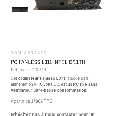
ROM-ARRANGÉ
PC FANLESS L311 INTEL I3/11TH
Reference: PCL311
Cet
ordinateur Fanless L311
, disque ssd,
alimentation 9-18 volts DC, est un
PC fixe sans
ventilateur ultra-basse consommation
.
A partir de 1490€ TTC
N'hésitez pas à nous contacter pour un