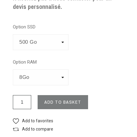
devis personnalisé.
Option SSD
Option RAM
ADD TO BASKET
Add to favorites
Add to compare