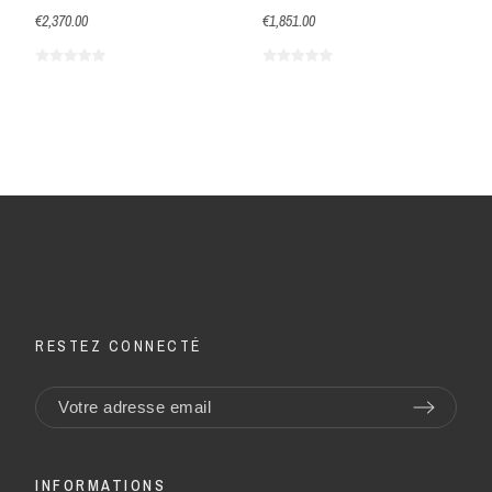
€2,370.00
€1,851.00
RESTEZ CONNECTÉ
INFORMATIONS