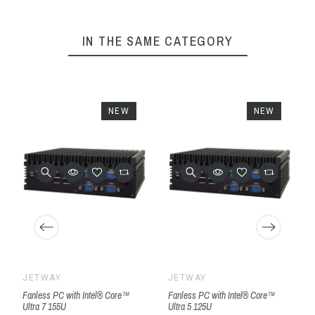
IN THE SAME CATEGORY
NEW
NEW
JETWAY
JETWAY
Fanless PC with Intel® Core™
Fanless PC with Intel® Core™
Ultra 7 155U
Ultra 5 125U