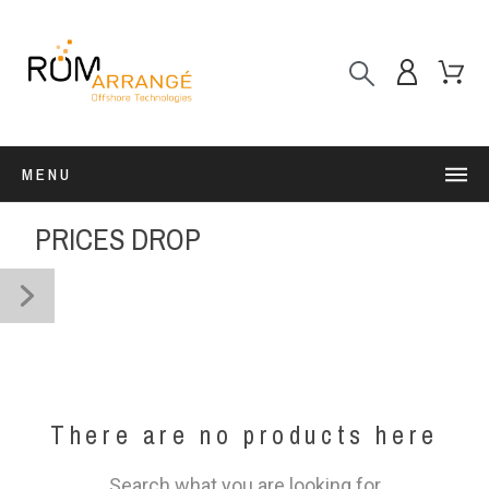
MENU
PRICES DROP
There are no products here
Search what you are looking for