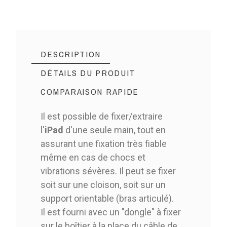
DESCRIPTION
DÉTAILS DU PRODUIT
COMPARAISON RAPIDE
Il est possible de fixer/extraire
l'
iPad
d'une seule main, tout en
assurant une fixation très fiable
même en cas de chocs et
vibrations sévères. Il peut se fixer
soit sur une cloison, soit sur un
support orientable (bras articulé).
Il est fourni avec un "dongle" à fixer
sur le boîtier à la place du câble de