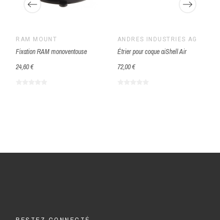
RAM MOUNT
ANDRES INDUSTRIES AG
Fixation RAM monoventouse
Étrier pour coque aiShell Air
24,60 €
72,00 €