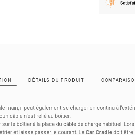
Satisfa
TION
DÉTAILS DU PRODUIT
COMPARAISO
ule main, il peut également se charger en continu à l’extér
n câble n'est relié au boîtier.
 sur le boîtier à la place du câble de charge habituel. Lors
étrier et laisse passer le courant. Le
Car Cradle
doit être