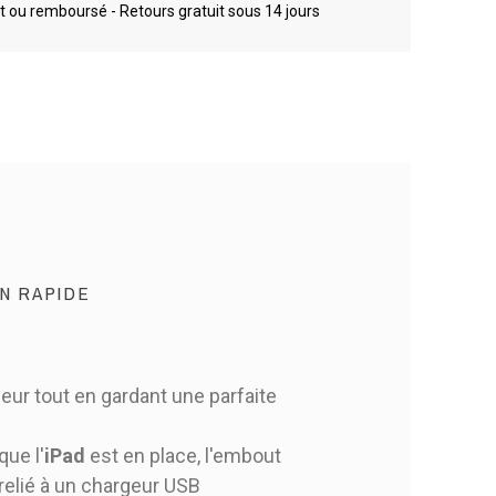
it ou remboursé - Retours gratuit sous 14 jours
N RAPIDE
ieur tout en gardant une parfaite
que l'
iPad
est en place, l'embout
 relié à un chargeur USB