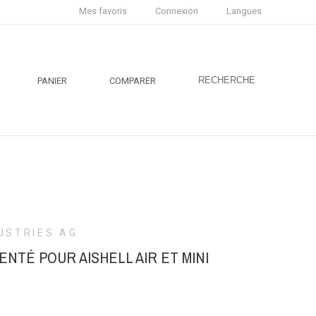
Mes favoris
Connexion
Langues
RECHERCHE
PANIER
COMPARER
USTRIES AG
ENTÉ POUR AISHELL AIR ET MINI