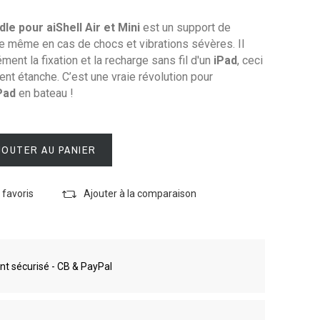
dle pour aiShell Air et Mini
est un support de
ble même en cas de chocs et vibrations sévères. Il
ent la fixation et la recharge sans fil d'un
iPad
, ceci
nt étanche. C’est une vraie révolution pour
Pad
en bateau !
JOUTER AU PANIER
 favoris
Ajouter à la comparaison
t sécurisé - CB & PayPal