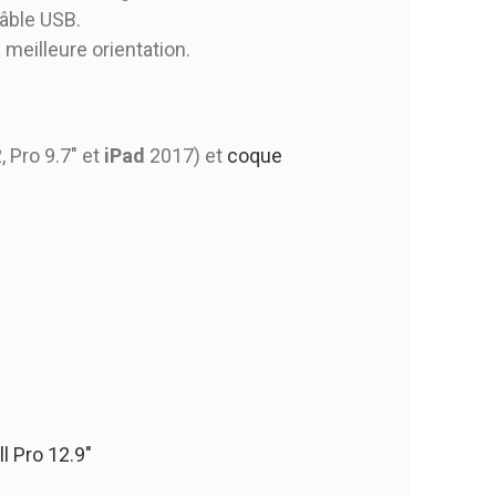
câble USB.
 meilleure orientation.
, Pro 9.7" et
iPad
2017) et
coque
l Pro 12.9"