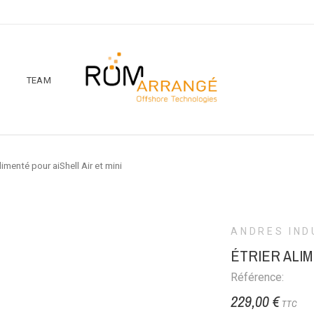
TEAM
alimenté pour aiShell Air et mini
ANDRES IND
ÉTRIER ALIM
Référence:
229,00 €
TTC