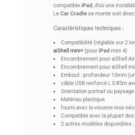
compatible
iPad
, d’où une install
Le
Car Cradle
se monte soit direct
Caractéristiques techniques :
Compatibilité (réglable sur 2 l
aiShell mini+
(pour
iPad
mini 4)
Encombrement pour aiShell Air 
Encombrement pour aiShell mini
Embout : profondeur 15mm (une
câble USB renforcé L 0.85m av
Orientation portrait ou paysage
Matériau plastique
fourni avec la visserie inox n
Compatible avec la plupart des
2 autres modèles disponibles 