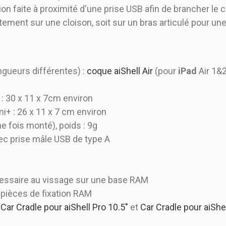
ation faite à proximité d'une prise USB afin de brancher le 
ement sur une cloison, soit sur un bras articulé pour une
ongueurs différentes) :
coque aiShell Air
(pour
iPad
Air 1&2
: 30 x 11 x 7cm environ
+ : 26 x 11 x 7 cm environ
 fois monté), poids : 9g
ec prise mâle USB de type A
écessaire au vissage sur une base RAM
 pièces de fixation RAM
:
Car Cradle pour aiShell Pro 10.5"
et
Car Cradle pour aiShel