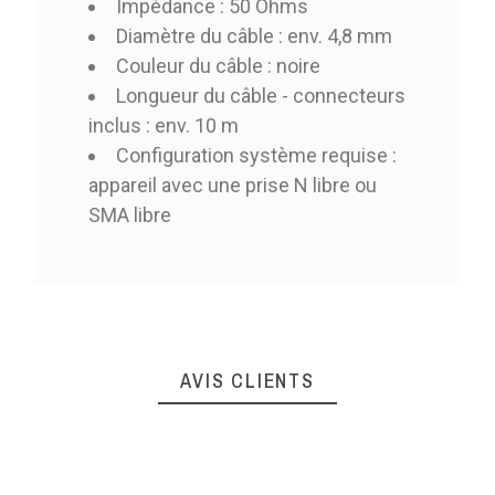
Impédance : 50 Ohms
Diamètre du câble : env. 4,8 mm
Couleur du câble : noire
Longueur du câble - connecteurs
inclus : env. 10 m
Configuration système requise :
appareil avec une prise N libre ou
SMA libre
AVIS CLIENTS