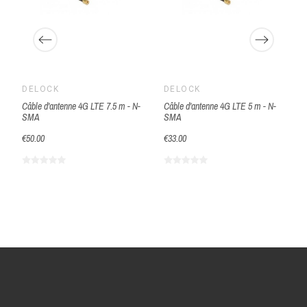
DELOCK
DELOCK
Câble d'antenne 4G LTE 7.5 m - N-
Câble d'antenne 4G LTE 5 m - N-
SMA
SMA
€50.00
€33.00