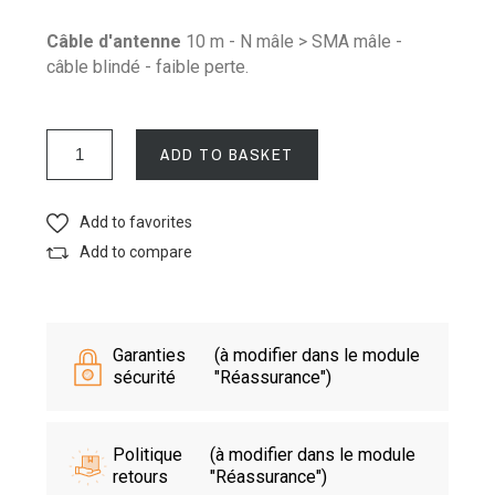
Câble d'antenne
10 m - N mâle > SMA mâle -
câble blindé - faible perte.
ADD TO BASKET
Add to favorites
Add to compare
Garanties
(à modifier dans le module
sécurité
"Réassurance")
Politique
(à modifier dans le module
retours
"Réassurance")