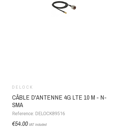
DELOCK
CÂBLE D'ANTENNE 4G LTE 10 M - N-
SMA
Reference: DELOCK89516
€54.00
VAT included