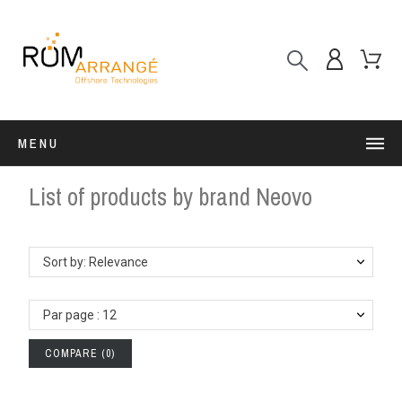
MENU
List of products by brand Neovo
Sort by: Relevance
Par page : 12
COMPARE
(
0
)