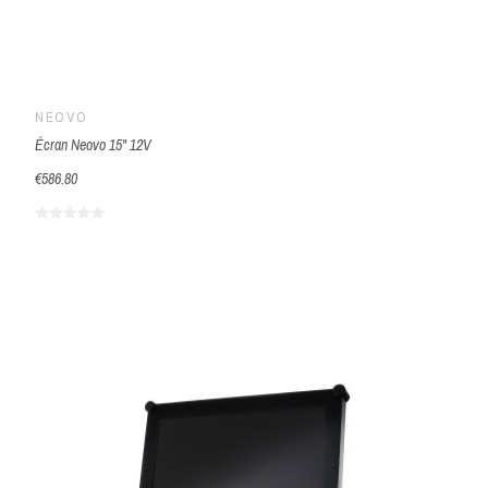
NEOVO
Écran Neovo 15" 12V
€586.80