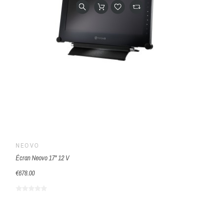
NEOVO
Écran Neovo 17" 12 V
€678.00