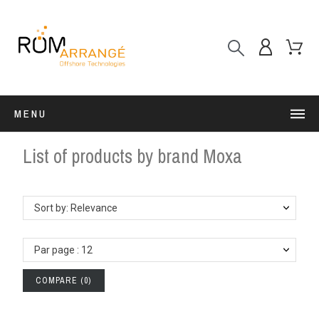
MENU
List of products by brand Moxa
Sort by: Relevance
Par page : 12
COMPARE
(
0
)