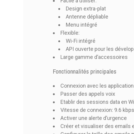
Facile à utiliser:
Design extra-plat
Antenne dépliable
Menu intégré
Flexible:
Wi-Fi intégré
API ouverte pour les dévelo
Large gamme d’accessoires
Fonctionnalités principales
Connexion avec les applicatio
Passer des appels voix
Etablir des sessions data en Wi
Vitesse de connexion: 9.6 kbp
Activer une alerte d’urgence
Créer et visualiser des email