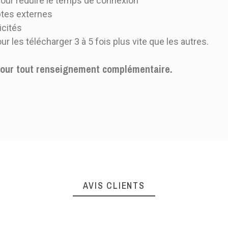
 pour réduire le temps de connexion
tes externes
icités
les télécharger 3 à 5 fois plus vite que les autres.
 pour tout renseignement complémentaire.
AVIS CLIENTS