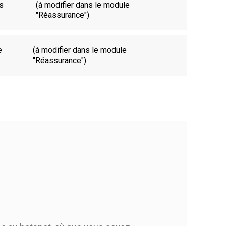
es
(à modifier dans le module
"Réassurance")
e
(à modifier dans le module
"Réassurance")