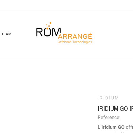
TEAM
IRIDIUM
IRIDIUM GO I
Reference:
L'
Iridium GO
off