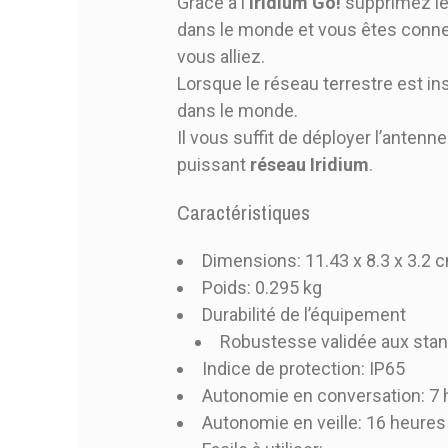
Grace à l
’Iridium Go!
supprimez les
dans le monde et vous êtes conn
vous alliez.
Lorsque le réseau terrestre est ins
dans le monde.
Il vous suffit de déployer l’antenn
puissant
réseau Iridium
.
Caractéristiques
Dimensions: 11.43 x 8.3 x 3.2 
Poids: 0.295 kg
Durabilité de l’équipement
Robustesse validée aux stan
Indice de protection: IP65
Autonomie en conversation: 7
Autonomie en veille: 16 heures