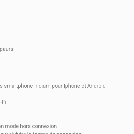
ppeurs
ns smartphone Iridium pour Iphone et Android
-Fi
s
s en mode hors connexion