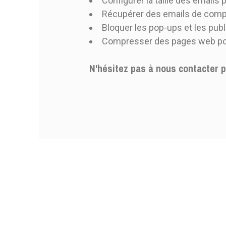
Configurer la taille des emails
Récupérer des emails de comp
Bloquer les pop-ups et les publ
Compresser des pages web pour 
N'hésitez pas à nous contacter