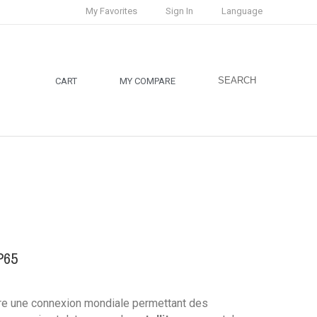
My Favorites
Sign In
Language
SEARCH
CART
MY COMPARE
P65
re une connexion mondiale permettant des