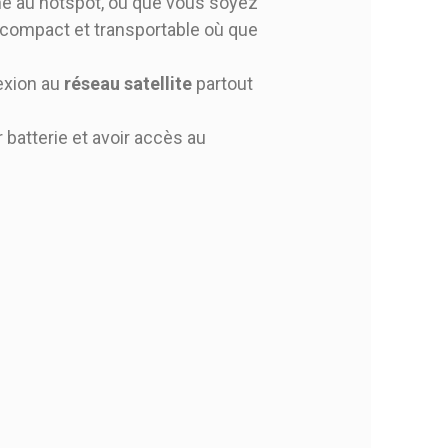
one au hotspot, où que vous soyez
-compact et transportable où que
exion au
réseau satellite
partout
 batterie et avoir accès au