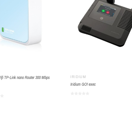
ifi TP-Link nano Router 300 Mbps
IRIDIUM
Iridium GO! exec