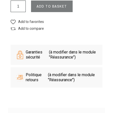
ADD TO BASKET
Add to favorites
Add to compare
Garanties
(à modifier dans le module
sécurité
"Réassurance")
Politique
(à modifier dans le module
retours
"Réassurance")