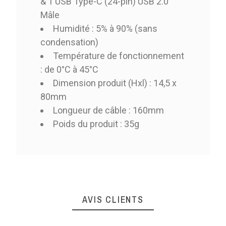
& 1 USB Type-C (24-pin) USB 2.0
Mâle
Humidité : 5% à 90% (sans
condensation)
Température de fonctionnement
: de 0°C à 45°C
Dimension produit (Hxl) : 14,5 x
80mm
Longueur de câble : 160mm
Poids du produit : 35g
AVIS CLIENTS