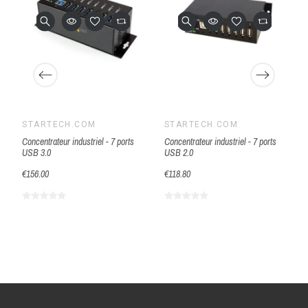
STARTECH.COM
STARTECH.COM
Concentrateur industriel - 7 ports
Concentrateur industriel - 7 ports
USB 3.0
USB 2.0
€156.00
€118.80