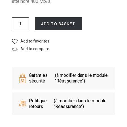
atteindre 480 Mb/s.
ADD TO BASKET
Add to favorites
Add to compare
Garanties
(à modifier dans le module
sécurité
"Réassurance")
Politique
(à modifier dans le module
retours
"Réassurance")