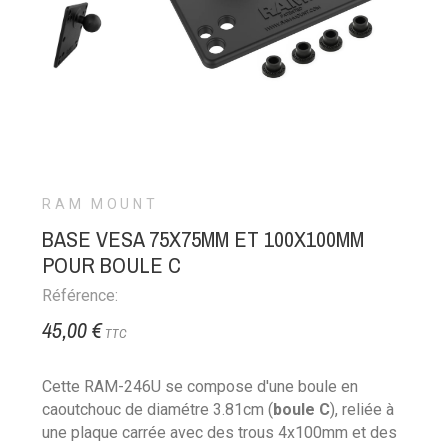
RAM MOUNT
BASE VESA 75X75MM ET 100X100MM
POUR BOULE C
Référence:
45,00 €
TTC
Cette RAM-246U se compose d'une boule en
caoutchouc de diamétre 3.81cm (
boule C
), reliée à
une plaque carrée avec des trous 4x100mm et des