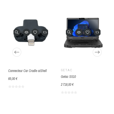
Connecteur Car Cradle aiShell
GETAC
Getac S510
65,00 €
2 718,00 €