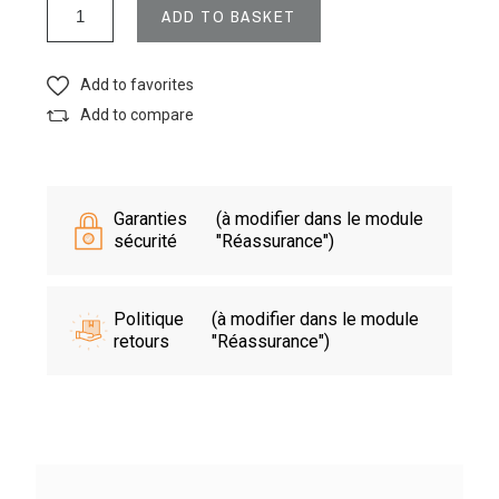
ADD TO BASKET
Add to favorites
Add to compare
Garanties
(à modifier dans le module
sécurité
"Réassurance")
Politique
(à modifier dans le module
retours
"Réassurance")