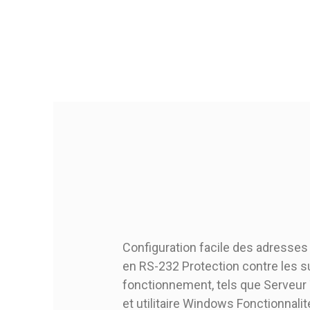
Configuration facile des adresses
en RS-232 Protection contre les s
fonctionnement, tels que Serveur 
et utilitaire Windows Fonctionnali