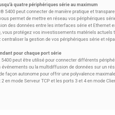
jusqu'à quatre périphériques série au maximum
® 5400 peut connecter de manière pratique et transpare
i vous permet de mettre en réseau vos périphériques séri
n des données entre les interfaces série et Ethernet est 
, vous protégez vos investissements matériels actuels t
entraliser la gestion de vos périphériques série et répar
dant pour chaque port série
5400 peut être utilisé pour connecter différents périphér
s événements ou la multidiffusion de données sur un rés
de façon autonome pour offrir une polyvalence maximale.
t 2 en mode Serveur TCP et les ports 3 et 4 en mode Clie