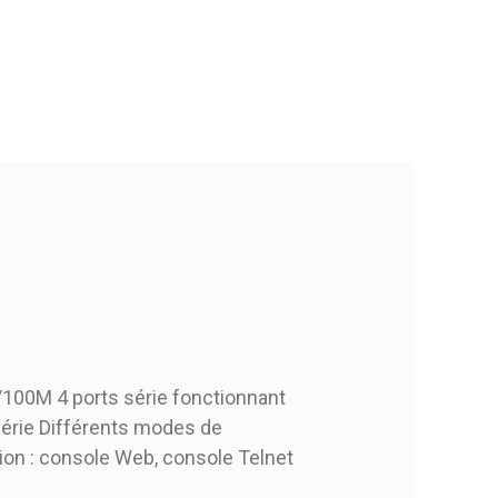
/100M 4 ports série fonctionnant
série Différents modes de
ion : console Web, console Telnet