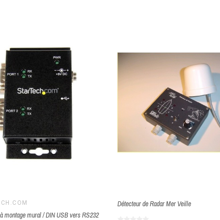
ECH.COM
Détecteur de Radar Mer Veille
 à montage mural / DIN USB vers RS232