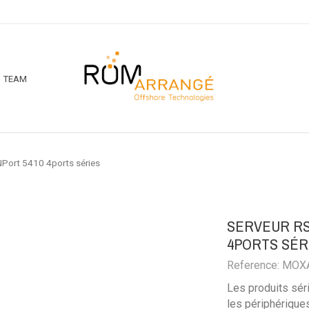
TEAM
Port 5410 4ports séries
SERVEUR RS
4PORTS SÉR
Reference: MOX
Les produits sér
les périphériques