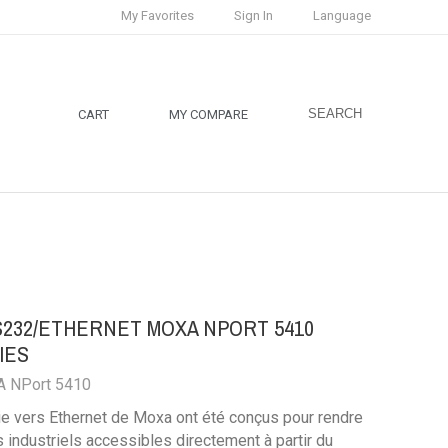
My Favorites
Sign In
Language
SEARCH
CART
MY COMPARE
232/ETHERNET MOXA NPORT 5410
IES
A NPort 5410
ie vers Ethernet de Moxa ont été conçus pour rendre
 industriels accessibles directement à partir du