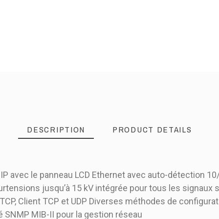
DESCRIPTION
PRODUCT DETAILS
 IP avec le panneau LCD Ethernet avec auto-détection 10
urtensions jusqu’à 15 kV intégrée pour tous les signaux 
TCP, Client TCP et UDP Diverses méthodes de configurat
té SNMP MIB-II pour la gestion réseau