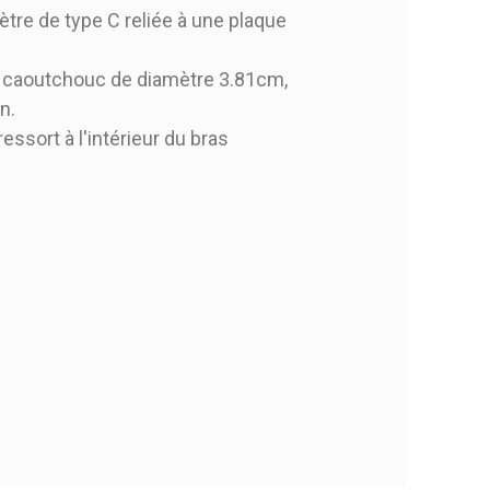
re de type C reliée à une plaque
 caoutchouc de diamètre 3.81cm,
n.
ssort à l'intérieur du bras