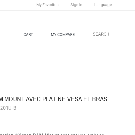
My Favorites
Sign In
Language
SEARCH
CART
MY COMPARE
AM MOUNT AVEC PLATINE VESA ET BRAS
-201U-B
d