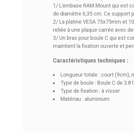
1/ L’embase RAM Mount qui est co
de diamètre 6,35 cm. Ce support p
2/ La platine VESA 75x75mm et 
reliée à une plaque carrée avec 
3/ Un bras pour boule C qui est co
maintient la fixation ouverte et pe
Caractéristiques techniques :
Longueur totale : court (9cm),
Type de boule : Boule C de 3.8
Type de fixation : à visser
Matériau : aluminium