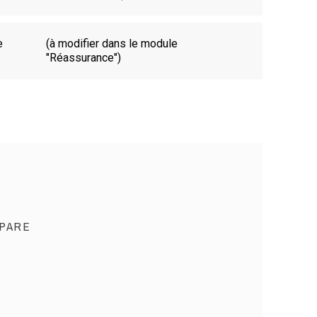
e
(à modifier dans le module
"Réassurance")
PARE