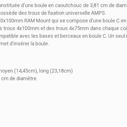
nstituée d'une boule en caoutchouc de 3,81 cm de diamèt
ossède des trous de fixation universelle AMPS.
100x100mm RAM Mount qui se compose d'une boule C en
des trous 4x100mm et des trous 4x75mm dans chaque coi
mpatible avec les bases et berceaux en boule C. Un seul re
rmet d'insérer la boule.
 moyen (14,45cm), long (23,18cm)
1 cm de diamètre