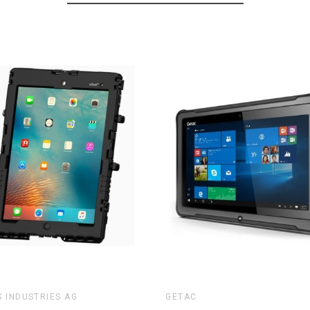
 INDUSTRIES AG
GETAC