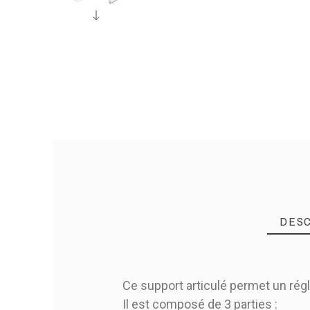
DESC
Ce support articulé permet un régla
Il est composé de 3 parties :