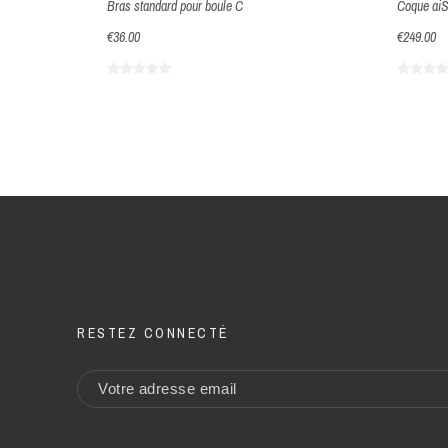
 pour boule C
Bras standard pour boule C
Coque aiS
€36.00
€249.00
RESTEZ CONNECTÉ