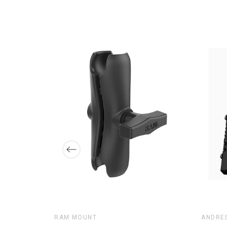
RAM MOUNT
ANDRES