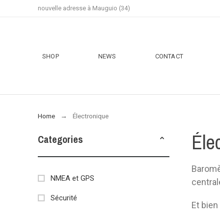
nouvelle adresse à Mauguio (34)
SHOP
NEWS
CONTACT
Home
Électronique
Éle
Categories
Baromè
NMEA et GPS
central
Sécurité
Et bien