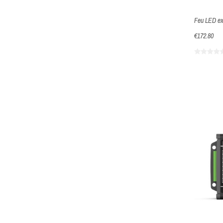
Feu LED ex
€172.80