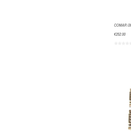
COMAR i30
€252.00