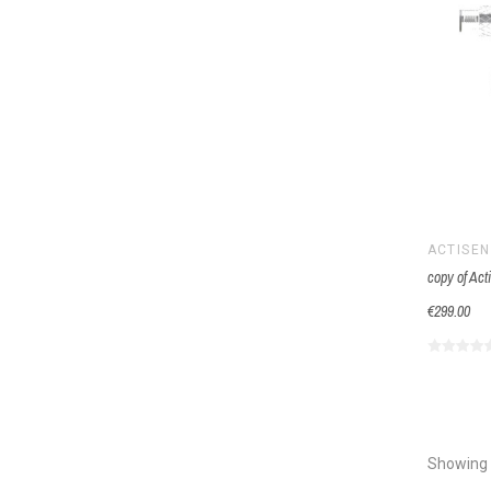
ACTISEN
copy of Ac
€299.00
Showing 