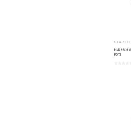
STARTE
Hub série 
ports