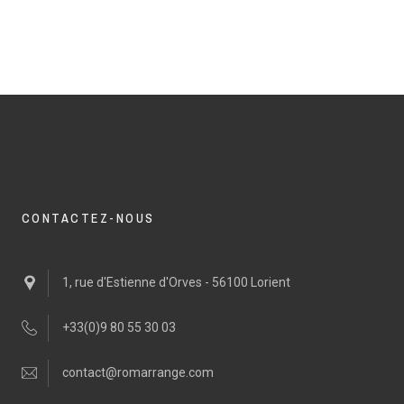
CONTACTEZ-NOUS
1, rue d'Estienne d'Orves - 56100 Lorient
+33(0)9 80 55 30 03
contact@romarrange.com