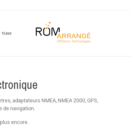
TEAM
ctronique
tres, adaptateurs NMEA, NMEA 2000, GPS,
e de navigation.
 plus encore.