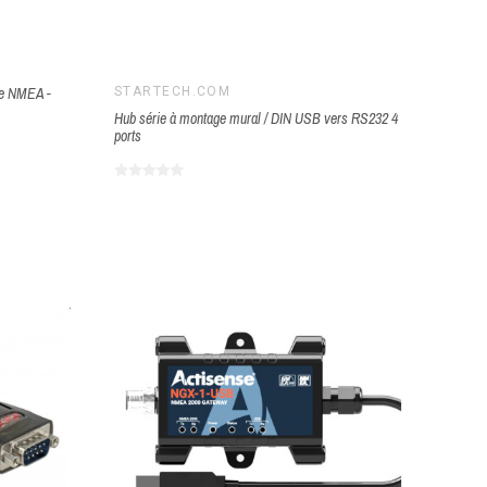
le NMEA -
STARTECH.COM
Hub série à montage mural / DIN USB vers RS232 4
ports