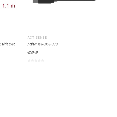
ACTISENSE
2 série avec
Actisense NGX-1-USB
€299.00