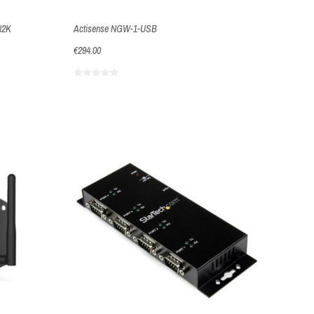
N2K
Actisense NGW-1-USB
€294.00