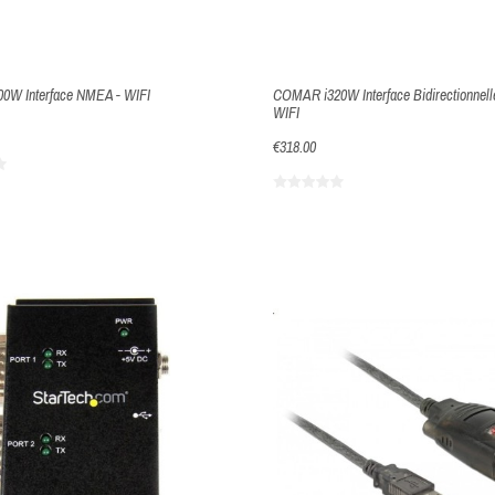
0W Interface NMEA - WIFI
COMAR i320W Interface Bidirectionnel
WIFI
€318.00