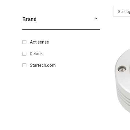
Sort b
Brand
Actisense
Delock
Startech.com