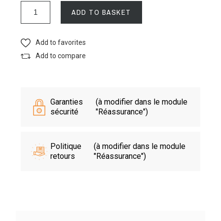
ADD TO BASKET
Add to favorites
Add to compare
Garanties
(à modifier dans le module
sécurité
"Réassurance")
Politique
(à modifier dans le module
retours
"Réassurance")