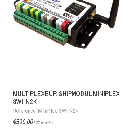
MULTIPLEXEUR SHIPMODUL MINIPLEX-
3WI-N2K
Reference: MiniPlex-3Wi-N2K
€509.00
VAT included